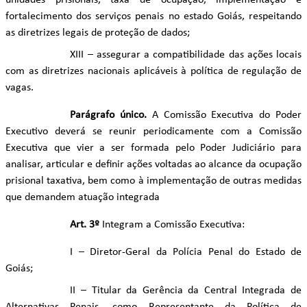
unidades prisionais, taxa de ocupação, implementação e
fortalecimento dos serviços penais no estado Goiás, respeitando
as diretrizes legais de proteção de dados;
XIII – assegurar a compatibilidade das ações locais
com as diretrizes nacionais aplicáveis à política de regulação de
vagas.
Parágrafo único.
A Comissão Executiva do Poder
Executivo deverá se reunir periodicamente com a Comissão
Executiva que vier a ser formada pelo Poder Judiciário para
analisar, articular e definir ações voltadas ao alcance da ocupação
prisional taxativa, bem como à implementação de outras medidas
que demandem atuação integrada
Art. 3º
Integram a Comissão Executiva:
I – Diretor-Geral da Polícia Penal do Estado de
Goiás;
II – Titular da Gerência da Central Integrada de