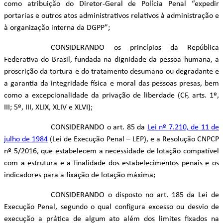
como atribuição do Diretor-Geral de Polícia Penal “expedir
portarias e outros atos administrativos relativos à administração e
à organização interna da DGPP”;
CONSIDERANDO os princípios da República
Federativa do Brasil, fundada na dignidade da pessoa humana, a
proscrição da tortura e do tratamento desumano ou degradante e
a garantia da integridade física e moral das pessoas presas, bem
como a excepcionalidade da privação de liberdade (CF, arts. 1º,
III; 5º, III, XLIX, XLIV e XLVI);
CONSIDERANDO o art. 85 da
Lei nº 7.210, de 11 de
julho de 1984
(Lei de Execução Penal – LEP), e a Resolução CNPCP
nº 5/2016, que estabelecem a necessidade de lotação compatível
com a estrutura e a finalidade dos estabelecimentos penais e os
indicadores para a fixação de lotação máxima;
CONSIDERANDO o disposto no art. 185 da Lei de
Execução Penal, segundo o qual configura excesso ou desvio de
execução a prática de algum ato além dos limites fixados na