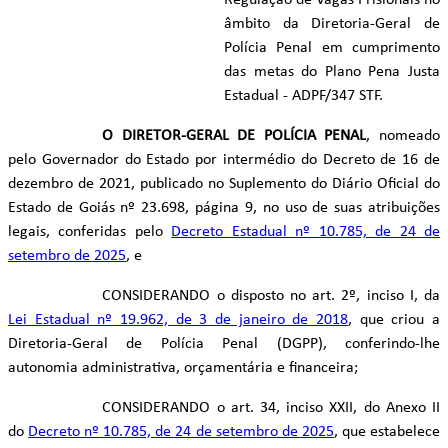
Regulação de Vagas Prisionais no
âmbito da Diretoria-Geral de
Polícia Penal em cumprimento
das metas do Plano Pena Justa
Estadual - ADPF/347 STF.
O DIRETOR-GERAL DE POLÍCIA PENAL
, nomeado
pelo Governador do Estado por intermédio do Decreto de 16 de
dezembro de 2021, publicado no Suplemento do Diário Oficial do
Estado de Goiás nº 23.698, página 9, no uso de suas atribuições
legais, conferidas pelo
Decreto Estadual nº 10.785, de 24 de
setembro de 2025
, e
CONSIDERANDO o disposto no art. 2º, inciso I, da
Lei Estadual nº 19.962, de 3 de janeiro de 2018
, que criou a
Diretoria-Geral de Polícia Penal (DGPP), conferindo-lhe
autonomia administrativa, orçamentária e financeira;
CONSIDERANDO o art. 34, inciso XXII, do Anexo II
do
Decreto nº 10.785, de 24 de setembro de 2025
, que estabelece