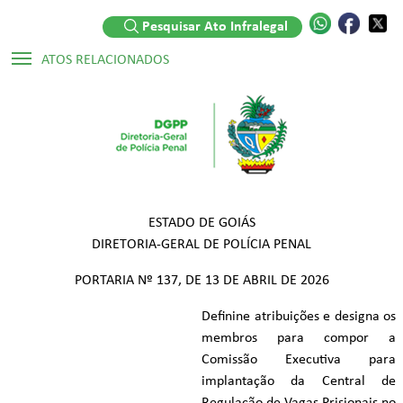
Pesquisar Ato Infralegal
ATOS RELACIONADOS
Legislações:
▷ Lei Ordinária Nº 19.962/2018
▷ Decreto Numerado Nº 10.785/2025
ESTADO DE GOIÁS
DIRETORIA-GERAL DE POLÍCIA PENAL
PORTARIA Nº 137, DE 13 DE ABRIL DE 2026
Definine atribuições e designa os
membros para compor a
Comissão Executiva para
implantação da Central de