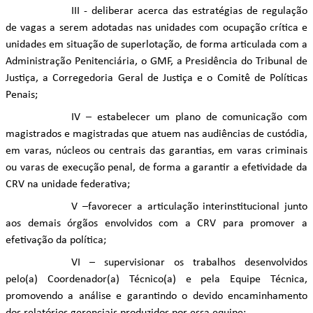
III - deliberar acerca das estratégias de regulação
de vagas a serem adotadas nas unidades com ocupação crítica e
unidades em situação de superlotação, de forma articulada com a
Administração Penitenciária, o GMF, a Presidência do Tribunal de
Justiça, a Corregedoria Geral de Justiça e o Comitê de Políticas
Penais;
IV – estabelecer um plano de comunicação com
magistrados e magistradas que atuem nas audiências de custódia,
em varas, núcleos ou centrais das garantias, em varas criminais
ou varas de execução penal, de forma a garantir a efetividade da
CRV na unidade federativa;
V –favorecer a articulação interinstitucional junto
aos demais órgãos envolvidos com a CRV para promover a
efetivação da política;
VI – supervisionar os trabalhos desenvolvidos
pelo(a) Coordenador(a) Técnico(a) e pela Equipe Técnica,
promovendo a análise e garantindo o devido encaminhamento