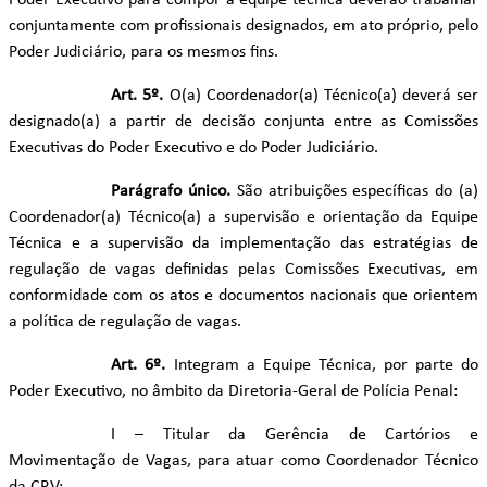
Poder Executivo para compor a equipe técnica deverão trabalhar
conjuntamente com profissionais designados, em ato próprio, pelo
Poder Judiciário, para os mesmos fins.
Art. 5º.
O(a) Coordenador(a) Técnico(a) deverá ser
designado(a) a partir de decisão conjunta entre as Comissões
Executivas do Poder Executivo e do Poder Judiciário.
Parágrafo único.
São atribuições específicas do (a)
Coordenador(a) Técnico(a) a supervisão e orientação da Equipe
Técnica e a supervisão da implementação das estratégias de
regulação de vagas definidas pelas Comissões Executivas, em
conformidade com os atos e documentos nacionais que orientem
a política de regulação de vagas.
Art. 6º.
Integram a Equipe Técnica, por parte do
Poder Executivo, no âmbito da Diretoria-Geral de Polícia Penal:
I – Titular da Gerência de Cartórios e
Movimentação de Vagas, para atuar como Coordenador Técnico