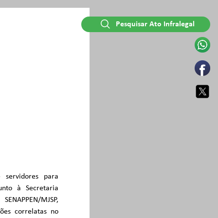
Pesquisar Ato Infralegal
 servidores para
nto à Secretaria
– SENAPPEN/MJSP,
ões correlatas no