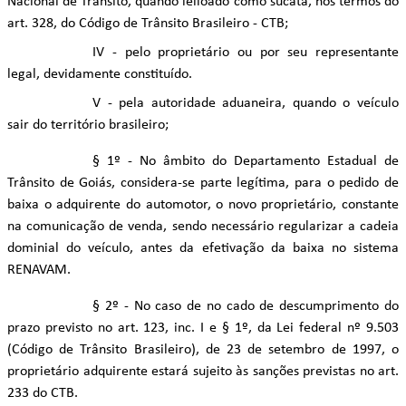
Nacional de Trânsito, quando leiloado como sucata, nos termos do
art. 328, do Código de Trânsito Brasileiro - CTB;
IV - pelo proprietário ou por seu representante
legal, devidamente constituído.
V - pela autoridade aduaneira, quando o veículo
sair do território brasileiro;
§ 1º - No âmbito do Departamento Estadual de
Trânsito de Goiás, considera-se parte legítima, para o pedido de
baixa o adquirente do automotor, o novo proprietário, constante
na comunicação de venda, sendo necessário regularizar a cadeia
dominial do veículo, antes da efetivação da baixa no sistema
RENAVAM.
§ 2º - No caso de no cado de descumprimento do
prazo previsto no art. 123, inc. I e § 1º, da Lei federal nº 9.503
(Código de Trânsito Brasileiro), de 23 de setembro de 1997, o
proprietário adquirente estará sujeito às sanções previstas no art.
233 do CTB.