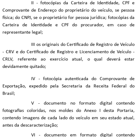
II - fotocópias da Carteira de Identidade, CPF e
Comprovante de Endereço do proprietário do veículo, se pessoa
física; do CNPJ, se o proprietário for pessoa jurídica; fotocópias da
Carteira de Identidade e CPF do procurador, em caso de
representante legal;
III os originais do Certificado de Registro de Veículo
- CRV e do Certificado de Registro e Licenciamento de Veículo -
CRLV, referente ao exercício atual, o qual deverá estar
devidamente quitado;
IV - fotocópia autenticada do Comprovante de
Exportação, expedido pela Secretaria da Receita Federal do
Brasil;
V - documento no formato digital contendo
fotografias coloridas, nos moldes do Anexo I desta Portaria,
contendo imagens de cada lado do veículo em seu estado atual,
antes da descaracterização;
VI - documento em formato digital contendo