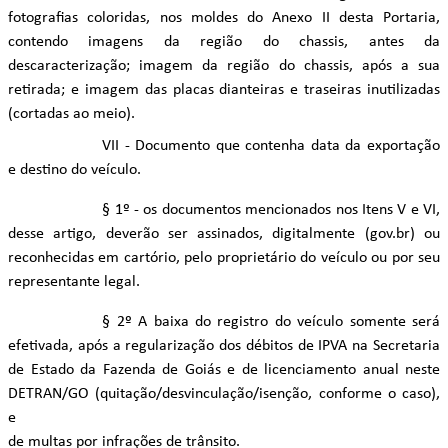
fotografias coloridas, nos moldes do Anexo II desta Portaria,
contendo imagens da região do chassis, antes da
descaracterização; imagem da região do chassis, após a sua
retirada; e imagem das placas dianteiras e traseiras inutilizadas
(cortadas ao meio).
VII - Documento que contenha data da exportação
e destino do veículo.
§ 1º - os documentos mencionados nos Itens V e VI,
desse artigo, deverão ser assinados, digitalmente (gov.br) ou
reconhecidas em cartório, pelo proprietário do veículo ou por seu
representante legal.
§ 2º A baixa do registro do veículo somente será
efetivada, após a regularização dos débitos de IPVA na Secretaria
de Estado da Fazenda de Goiás e de licenciamento anual neste
DETRAN/GO (quitação/desvinculação/isenção, conforme o caso),
e
de multas por infrações de trânsito.