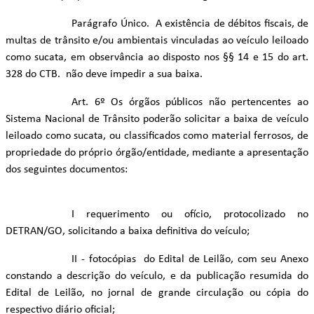
Parágrafo Único. A existência de débitos fiscais, de
multas de trânsito e/ou ambientais vinculadas ao veículo leiloado
como sucata, em observância ao disposto nos §§ 14 e 15 do art.
328 do CTB. não deve impedir a sua baixa.
Art. 6º Os órgãos públicos não pertencentes ao
Sistema Nacional de Trânsito poderão solicitar a baixa de veículo
leiloado como sucata, ou classificados como material ferrosos, de
propriedade do próprio órgão/entidade, mediante a apresentação
dos seguintes documentos:
I requerimento ou ofício, protocolizado no
DETRAN/GO, solicitando a baixa definitiva do veículo;
II - fotocópias do Edital de Leilão, com seu Anexo
constando a descrição do veículo, e da publicação resumida do
Edital de Leilão, no jornal de grande circulação ou cópia do
respectivo diário oficial;