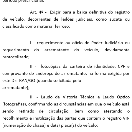
período prescricional.
Art. 4º - Exigir para a baixa definitiva do registro
de veículo, decorrentes de leilões judiciais, como sucata ou
classificado como material ferroso:
I - requerimento ou ofício do Poder Judiciário ou
requerimento do arrematante do veículo, devidamente
protocolizado;
II - fotocópias da carteira de identidade, CPF e
comprovante de Endereço do arrematante, na forma exigida por
este DETRAN/GO (quando solicitada pelo
arrematante);
III - Laudo de Vistoria Técnica e Laudo Óptico
(fotografias), confirmando as circunstâncias em que o veículo está
sendo retirado de circulação, bem como atestando o
recolhimento e inutilização das partes que contêm o registro VIN
(numeração do chassi) e da(s) placa(s) do veículo;