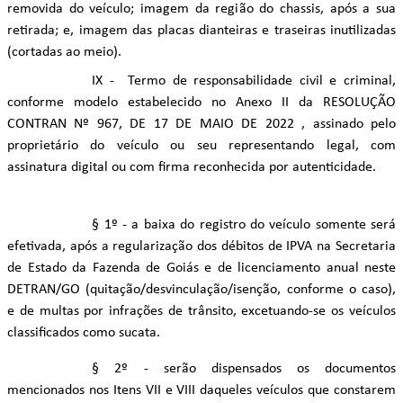
removida do veículo; imagem da região do chassis, após a sua
retirada; e, imagem das placas dianteiras e traseiras inutilizadas
(cortadas ao meio).
IX - Termo de responsabilidade civil e criminal,
conforme modelo estabelecido no Anexo II da RESOLUÇÃO
CONTRAN Nº 967, DE 17 DE MAIO DE 2022 , assinado pelo
proprietário do veículo ou seu representando legal, com
assinatura digital ou com firma reconhecida por autenticidade.
§ 1º - a baixa do registro do veículo somente será
efetivada, após a regularização dos débitos de IPVA na Secretaria
de Estado da Fazenda de Goiás e de licenciamento anual neste
DETRAN/GO (quitação/desvinculação/isenção, conforme o caso),
e de multas por infrações de trânsito, excetuando-se os veículos
classificados como sucata.
§ 2º - serão dispensados os documentos
mencionados nos Itens VII e VIII daqueles veículos que constarem