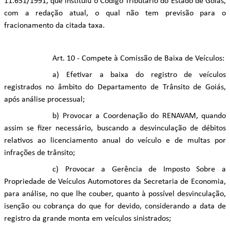
11.651/1991, que instituiu o Código Tributário do Estado de Goiás,
com a redação atual, o qual não tem previsão para o
fracionamento da citada taxa.
Art. 10 - Compete à Comissão de Baixa de Veículos:
a) Efetivar a baixa do registro de veículos
registrados no âmbito do Departamento de Trânsito de Goiás,
após análise processual;
b) Provocar a Coordenação do RENAVAM, quando
assim se fizer necessário, buscando a desvinculação de débitos
relativos ao licenciamento anual do veículo e de multas por
infrações de trânsito;
c) Provocar a Gerência de Imposto Sobre a
Propriedade de Veículos Automotores da Secretaria de Economia,
para análise, no que lhe couber, quanto à possível desvinculação,
isenção ou cobrança do que for devido, considerando a data de
registro da grande monta em veículos sinistrados;