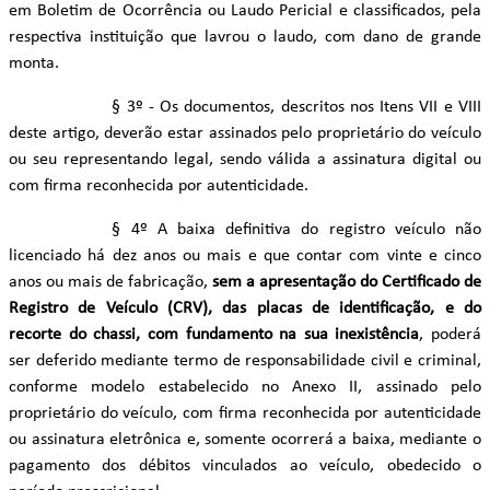
em Boletim de Ocorrência ou Laudo Pericial e classificados, pela
respectiva instituição que lavrou o laudo, com dano de grande
monta.
§ 3º - Os documentos, descritos nos Itens VII e VIII
deste artigo, deverão estar assinados pelo proprietário do veículo
ou seu representando legal, sendo válida a assinatura digital ou
com firma reconhecida por autenticidade.
§ 4º A baixa definitiva do registro veículo não
licenciado há dez anos ou mais e que contar com vinte e cinco
anos ou mais de fabricação,
sem a apresentação do Certificado de
Registro de Veículo (CRV), das placas de identificação, e do
recorte do chassi, com fundamento na sua inexistência
, poderá
ser deferido mediante termo de responsabilidade civil e criminal,
conforme modelo estabelecido no Anexo II, assinado pelo
proprietário do veículo, com firma reconhecida por autenticidade
ou assinatura eletrônica e, somente ocorrerá a baixa, mediante o
pagamento dos débitos vinculados ao veículo, obedecido o