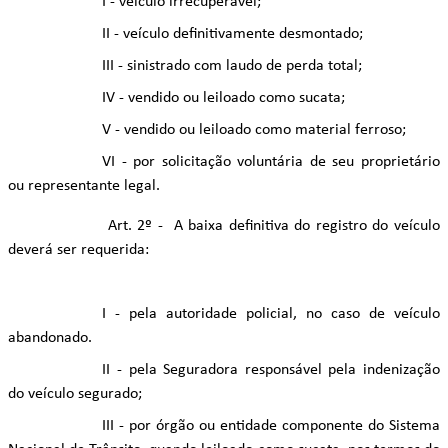
I - veículo irrecuperável;
II - veículo definitivamente desmontado;
III - sinistrado com laudo de perda total;
IV - vendido ou leiloado como sucata;
V - vendido ou leiloado como material ferroso;
VI - por solicitação voluntária de seu proprietário
ou representante legal.
Art. 2º - A baixa definitiva do registro do veículo
deverá ser requerida:
I - pela autoridade policial, no caso de veículo
abandonado.
II - pela Seguradora responsável pela indenização
do veículo segurado;
III - por órgão ou entidade componente do Sistema