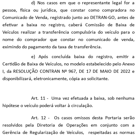
d) Nos casos em que o representante legal for a
pessoa, física ou jurídica, que constar como compradora no
Comunicado de Venda, registrado junto ao DETRAN-GO, antes de
efetivar a baixa no registro, caberá Comissão de Baixa de
Veículos realizar a transferência compulsória do veículo para o
nome do comprador que constar no comunicado de venda,
eximindo do pagamento da taxa de transferência.
e) Após concluída baixa do registro, emitir a
Certidão de Baixa de Veículos, no modelo estabelecido pelo Anexo
I, da RESOLUÇÃO CONTRAN Nº 967, DE 17 DE MAIO DE 2022 e
disponibilizará, eletronicamente, cópia ao solicitante.
Art. 11 - Uma vez efetuada a baixa, sob nenhuma
hipótese o veículo poderá voltar à circulação.
Art. 12 - Os casos omissos desta Portaria serão
resolvidos pela Diretoria de Operações em conjunto com a
Gerência de Regularização de Veículos, respeitadas as normas