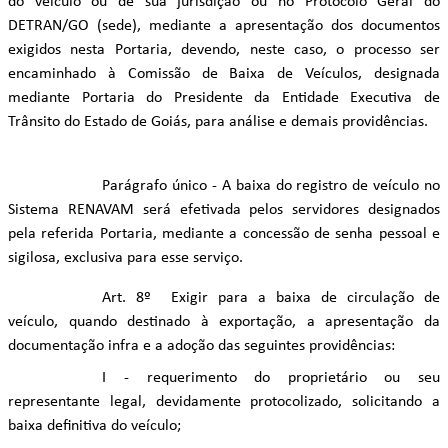
do veículo ou de sua jurisdição ou no Protocolo Geral do
DETRAN/GO (sede), mediante a apresentação dos documentos
exigidos nesta Portaria, devendo, neste caso, o processo ser
encaminhado à Comissão de Baixa de Veículos, designada
mediante Portaria do Presidente da Entidade Executiva de
Trânsito do Estado de Goiás, para análise e demais providências.
Parágrafo único - A baixa do registro de veículo no
Sistema RENAVAM será efetivada pelos servidores designados
pela referida Portaria, mediante a concessão de senha pessoal e
sigilosa, exclusiva para esse serviço.
Art. 8º Exigir para a baixa de circulação de
veículo, quando destinado à exportação, a apresentação da
documentação infra e a adoção das seguintes providências:
I - requerimento do proprietário ou seu
representante legal, devidamente protocolizado, solicitando a
baixa definitiva do veículo;