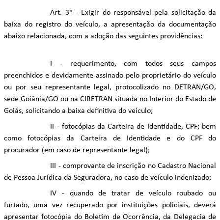
Art. 3º - Exigir do responsável pela solicitação da
baixa do registro do veículo, a apresentação da documentação
abaixo relacionada, com a adoção das seguintes providências:
I - requerimento, com todos seus campos
preenchidos e devidamente assinado pelo proprietário do veículo
ou por seu representante legal, protocolizado no DETRAN/GO,
sede Goiânia/GO ou na CIRETRAN situada no Interior do Estado de
Goiás, solicitando a baixa definitiva do veículo;
II - fotocópias da Carteira de Identidade, CPF; bem
como fotocópias da Carteira de Identidade e do CPF do
procurador (em caso de representante legal);
III - comprovante de inscrição no Cadastro Nacional
de Pessoa Jurídica da Seguradora, no caso de veículo indenizado;
IV - quando de tratar de veículo roubado ou
furtado, uma vez recuperado por instituições policiais, deverá
apresentar fotocópia do Boletim de Ocorrência, da Delegacia de