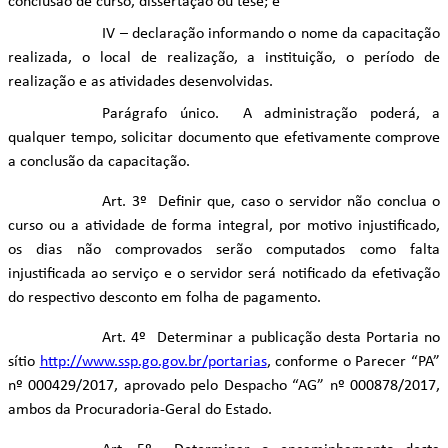
conclusão de curso, dissertação ou tese; e
IV – declaração informando o nome da capacitação
realizada, o local de realização, a instituição, o período de
realização e as atividades desenvolvidas.
Parágrafo único. A administração poderá, a
qualquer tempo, solicitar documento que efetivamente comprove
a conclusão da capacitação.
Art. 3º Definir que, caso o servidor não conclua o
curso ou a atividade de forma integral, por motivo injustificado,
os dias não comprovados serão computados como falta
injustificada ao serviço e o servidor será notificado da efetivação
do respectivo desconto em folha de pagamento.
Art. 4º Determinar a publicação desta Portaria no
sítio
http://www.ssp.go.gov.br/portarias
, conforme o Parecer “PA”
nº 000429/2017, aprovado pelo Despacho “AG” nº 000878/2017,
ambos da Procuradoria-Geral do Estado.