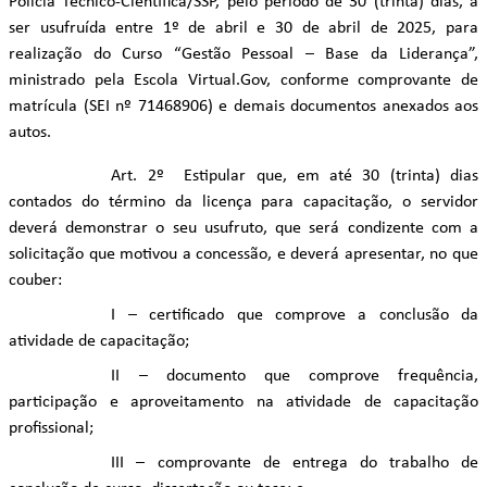
Polícia Técnico-Científica/SSP, pelo período de 30 (trinta) dias, a
ser usufruída entre 1º de abril e 30 de abril de 2025, para
realização do Curso “Gestão Pessoal – Base da Liderança”,
ministrado pela Escola Virtual.Gov, conforme comprovante de
matrícula (SEI nº 71468906) e demais documentos anexados aos
autos.
Art. 2º Estipular que, em até 30 (trinta) dias
contados do término da licença para capacitação, o servidor
deverá demonstrar o seu usufruto, que será condizente com a
solicitação que motivou a concessão, e deverá apresentar, no que
couber:
I – certificado que comprove a conclusão da
atividade de capacitação;
II – documento que comprove frequência,
participação e aproveitamento na atividade de capacitação
profissional;
III – comprovante de entrega do trabalho de