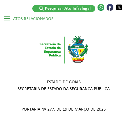
Pesquisar Ato Infralegal
ATOS RELACIONADOS
Atos Infralegais:
▷ Portaria Nº 444/2024
Legislações:
▷ Decreto Numerado Nº 9.738/2020
▷ Lei Ordinária Nº 20.756/2020
ESTADO DE GOIÁS
SECRETARIA DE ESTADO DA SEGURANÇA PÚBLICA
PORTARIA Nº 277, DE 19 DE MARÇO DE 2025