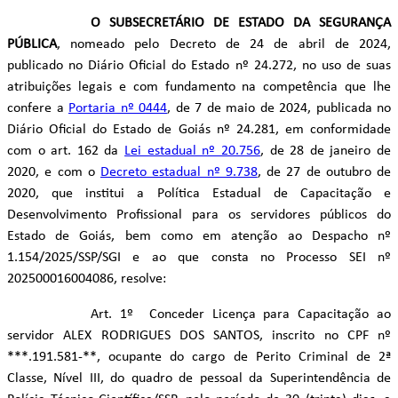
O SUBSECRETÁRIO DE ESTADO DA SEGURANÇA
PÚBLICA
, nomeado pelo Decreto de 24 de abril de 2024,
publicado no Diário Oficial do Estado nº 24.272, no uso de suas
atribuições legais e com fundamento na competência que lhe
confere a
Portaria nº 0444
, de 7 de maio de 2024, publicada no
Diário Oficial do Estado de Goiás nº 24.281, em conformidade
com o art. 162 da
Lei estadual nº 20.756
, de 28 de janeiro de
2020, e com o
Decreto estadual nº 9.738
, de 27 de outubro de
2020, que institui a Política Estadual de Capacitação e
Desenvolvimento Profissional para os servidores públicos do
Estado de Goiás, bem como em atenção ao Despacho nº
1.154/2025/SSP/SGI e ao que consta no Processo SEI nº
202500016004086, resolve:
Art. 1º Conceder Licença para Capacitação ao
servidor ALEX RODRIGUES DOS SANTOS, inscrito no CPF nº
***.191.581-**, ocupante do cargo de Perito Criminal de 2ª
Classe, Nível III, do quadro de pessoal da Superintendência de