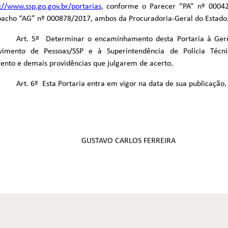
://www.ssp.go.gov.br/portarias
, conforme o Parecer “PA” nº 0004
pacho “AG” nº 000878/2017, ambos da Procuradoria-Geral do Estado
Art. 5º Determinar o encaminhamento desta Portaria à Ger
vimento de Pessoas/SSP e à Superintendência de Polícia Técnic
nto e demais providências que julgarem de acerto.
Art. 6º Esta Portaria entra em vigor na data de sua publicação.
GUSTAVO CARLOS FERREIRA