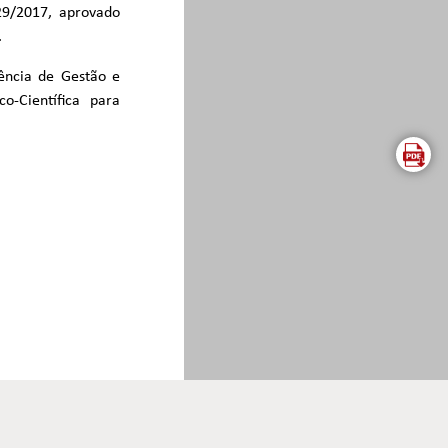
29/2017, aprovado
.
ência de Gestão e
o-Científica para