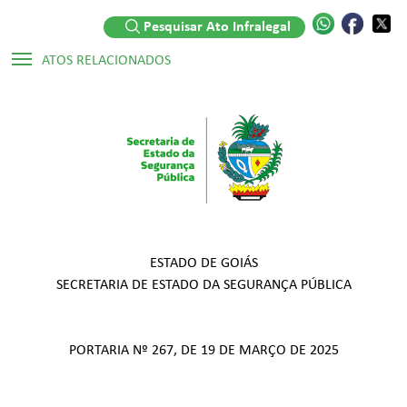
Pesquisar Ato Infralegal
ATOS RELACIONADOS
Atos Infralegais:
▷ Portaria Nº 1241/2024
Legislações:
▷ Decreto Numerado Nº 9.382/2019
ESTADO DE GOIÁS
SECRETARIA DE ESTADO DA SEGURANÇA PÚBLICA
PORTARIA Nº 267, DE 19 DE MARÇO DE 2025