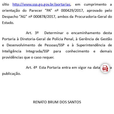
sítio
http://www.ssp.go.gov.br/portarias
, em cumprimento a
orientação do Parecer “PA” nº 000429/2017, aprovado pelo
Despacho “AG” nº 000878/2017, ambos da Procuradoria-Geral do
Estado.
Art. 3º Determinar o encaminhamento desta
Portaria à Diretoria-Geral de Polícia Penal, à Gerência de Gestão
e Desenvolvimento de Pessoas/SSP e à Superintendência de
Inteligência Integrada/SSP para conhecimento e demais
providências que o caso requer.
Art. 4º Esta Portaria entra em vigor na data de sua
publicação.
RENATO BRUM DOS SANTOS