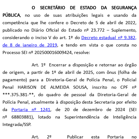
O SECRETÁRIO DE ESTADO DA SEGURANÇA
PÚBLICA
, no uso de suas atribuições legais e usando da
competência que lhe confere o Decreto de 5 de abril de 2022,
publicado no Diário Oficial do Estado nº 23.772 – Suplemento,
considerando o inciso V do art. 1º do
Decreto estadual nº 9.382,
de 8 de janeiro de 2019
, e tendo em vista o que consta no
Processo SEI nº 202500016009424, resolve:
Art. 1º Encerrar a disposição e retornar ao órgão
de origem, a partir de 1º de abril de 2025, com ônus (folha de
pagamento) para a Diretoria-Geral de Polícia Penal, o Policial
Penal HARISON DE ALMEIDA SOUSA, inscrito no CPF nº
***.375.381-**, do quadro de pessoal da Diretoria-Geral de
Polícia Penal, atualmente à disposição desta Secretaria por efeito
da
Portaria nº 1241
, de 20 de dezembro de 2024 (SEI
nº 68803881), lotado na Superintendência de Inteligência
Integrada/SSP.
Art. 2º Publicar esta Portaria no