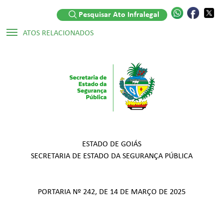
Pesquisar Ato Infralegal
ATOS RELACIONADOS
Legislações:
▷ Decreto Numerado Nº 9.382/2019
ESTADO DE GOIÁS
SECRETARIA DE ESTADO DA SEGURANÇA PÚBLICA
PORTARIA Nº 242, DE 14 DE MARÇO DE 2025