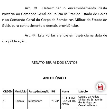
Art. 3º Determinar o encaminhamento desta
Portaria ao Comando-Geral da Polícia Militar do Estado de Goiás
e ao Comando-Geral do Corpo de Bombeiros Militar do Estado de
Goiás para conhecimento e demais providências.
Art. 4º Esta Portaria entre em vigência na data de
sua publicação.
RENATO BRUM DOS SANTOS
ANEXO ÚNICO
ORDEM
Município
Posto/Graduação
RG
Nome
Lotação
Colégio da Polícia
GUILHERME
Militar do Estado de
1
Goiânia
Subtenente
*0.73*
LUIZ VIEIRA
Goiás Hugo de
ALVES
Carvalho Ramos