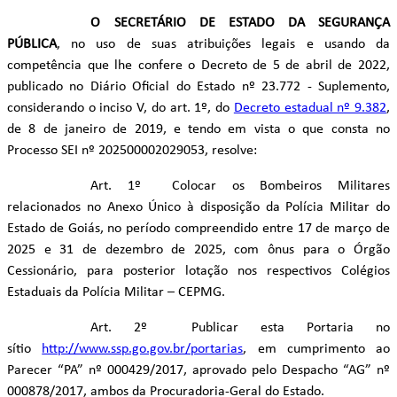
O SECRETÁRIO DE ESTADO DA SEGURANÇA
PÚBLICA
, no uso de suas atribuições legais e usando da
competência que lhe confere o Decreto de 5 de abril de 2022,
publicado no Diário Oficial do Estado nº 23.772 - Suplemento,
considerando o inciso V, do art. 1º, do
Decreto estadual nº 9.382
,
de 8 de janeiro de 2019, e tendo em vista o que consta no
Processo SEI nº 202500002029053, resolve:
Art. 1º Colocar os Bombeiros Militares
relacionados no Anexo Único à disposição da Polícia Militar do
Estado de Goiás, no período compreendido entre
17 de março de
2025 e 31 de dezembro de 2025, com ônus para o Órgão
Cessionário, para posterior lotação nos respectivos Colégios
Estaduais da Polícia Militar – CEPMG.
Art. 2º Publicar esta Portaria no
sítio
http://www.ssp.go.gov.br/portarias
, em cumprimento ao
Parecer “PA” nº 000429/2017, aprovado pelo Despacho “AG” nº
000878/2017, ambos da Procuradoria-Geral do Estado.