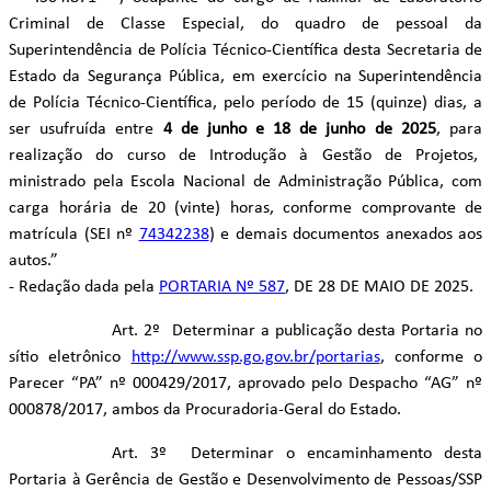
Criminal de Classe Especial, do quadro de pessoal da
Superintendência de Polícia Técnico-Científica desta Secretaria de
Estado da Segurança Pública, em exercício na Superintendência
de Polícia Técnico-Científica, pelo período de 15 (quinze) dias, a
ser usufruída entre
4 de junho e 18 de junho de 2025
, para
realização do curso de Introdução à Gestão de Projetos,
ministrado pela Escola Nacional de Administração Pública, com
carga horária de 20 (vinte) horas, conforme comprovante de
matrícula (SEI nº
74342238
) e demais documentos anexados aos
autos.”
- Redação dada pela
PORTARIA Nº 587
, DE 28 DE MAIO DE 2025.
Art. 2º Determinar a publicação desta Portaria no
sítio eletrônico
http://www.ssp.go.gov.br/portarias
, conforme o
Parecer “PA” nº 000429/2017, aprovado pelo Despacho “AG” nº
000878/2017, ambos da Procuradoria-Geral do Estado.
Art. 3º Determinar o encaminhamento desta
Portaria à Gerência de Gestão e Desenvolvimento de Pessoas/SSP