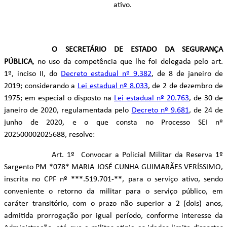
ativo.
O SECRETÁRIO DE ESTADO DA SEGURANÇA
PÚBLICA
, no uso da competência que lhe foi delegada pelo art.
1º, inciso II, do
Decreto estadual nº 9.382
, de 8 de janeiro de
2019; considerando a
Lei estadual nº 8.033
, de 2 de dezembro de
1975; em especial o disposto na
Lei estadual nº 20.763
, de 30 de
janeiro de 2020, regulamentada pelo
Decreto nº 9.681
, de 24 de
junho de 2020, e o que consta no Processo SEI nº
202500002025688, resolve:
Art. 1º Convocar a Policial Militar da Reserva 1º
Sargento PM *078* MARIA JOSÉ CUNHA GUIMARÃES VERÍSSIMO,
inscrita no CPF nº ***.519.701-**, para o serviço ativo, sendo
conveniente o retorno da militar para o serviço público, em
caráter transitório, com o prazo não superior a 2 (dois) anos,
admitida prorrogação por igual período, conforme interesse da