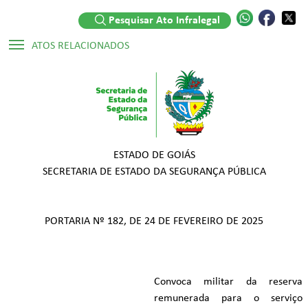
Pesquisar Ato Infralegal
ATOS RELACIONADOS
Legislações:
▷ Lei Ordinária Nº 20.946/2020
▷ Decreto Numerado Nº 9.681/2020
ESTADO DE GOIÁS
▷ Lei Ordinária Nº 20.763/2020
SECRETARIA DE ESTADO DA SEGURANÇA PÚBLICA
▷ Lei Ordinária Nº 8.033/1975
▷ Decreto Numerado Nº 9.382/2019
PORTARIA Nº 182, DE 24 DE FEVEREIRO DE 2025
Convoca militar da reserva
remunerada para o serviço