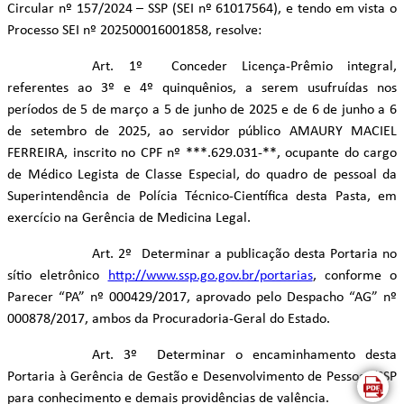
Circular nº 157/2024 – SSP (SEI nº 61017564), e tendo em vista o
Processo SEI nº 202500016001858, resolve:
Art. 1º Conceder Licença-Prêmio integral,
referentes ao 3º e 4º quinquênios, a serem usufruídas nos
períodos de 5 de março a 5 de junho de 2025 e de 6 de junho a 6
de setembro de 2025, ao servidor público AMAURY MACIEL
FERREIRA, inscrito no CPF nº ***.629.031-**, ocupante do cargo
de Médico Legista de Classe Especial, do quadro de pessoal da
Superintendência de Polícia Técnico-Científica desta Pasta, em
exercício na Gerência de Medicina Legal.
Art. 2º Determinar a publicação desta Portaria no
sítio eletrônico
http://www.ssp.go.gov.br/portarias
, conforme o
Parecer “PA” nº 000429/2017, aprovado pelo Despacho “AG” nº
000878/2017, ambos da Procuradoria-Geral do Estado.
Art. 3º Determinar o encaminhamento desta
Portaria à Gerência de Gestão e Desenvolvimento de Pessoas/SSP
para conhecimento e demais providências de valência.