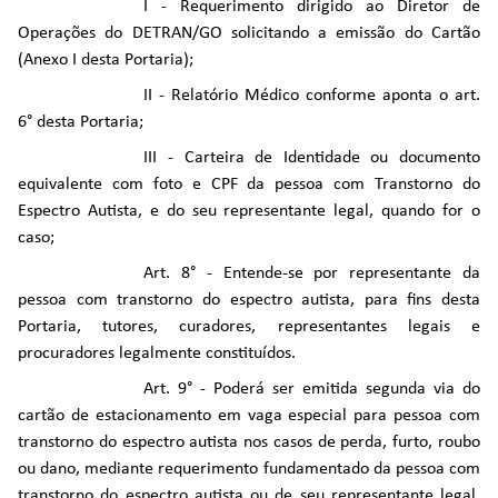
I - Requerimento dirigido ao Diretor de
Operações do DETRAN/GO solicitando a emissão do Cartão
(Anexo I desta Portaria);
II - Relatório Médico conforme aponta o art.
6° desta Portaria;
III - Carteira de Identidade ou documento
equivalente com foto e CPF da pessoa com Transtorno do
Espectro Autista, e do seu representante legal, quando for o
caso;
Art. 8° - Entende-se por representante da
pessoa com transtorno do espectro autista, para fins desta
Portaria, tutores, curadores, representantes legais e
procuradores legalmente constituídos.
Art. 9° - Poderá ser emitida segunda via do
cartão de estacionamento em vaga especial para pessoa com
transtorno do espectro autista nos casos de perda, furto, roubo
ou dano, mediante requerimento fundamentado da pessoa com
transtorno do espectro autista ou de seu representante legal,