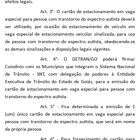
efeitos legais.
Art. 3°- O cartão de estacionamento em vaga
especial para pessoa com transtorno do espectro autista deverá
ser utilizado, por ocasião do estacionamento do veículo em
vaga especial de estacionamento veicular sinalizada, para uso
de pessoa com transtorno do espectro autista, obedecendo-se
as demais sinalizações e disposições legais vigentes.
Art. 4°- O DETRAN/GO poderá firmar
Convênio com os Municípios que integram o Sistema Nacional
de Trânsito - SNT, com delegação de poderes à Entidade
Executiva de Trânsito do Estado de Goiás, para a emissão do
cartão de estacionamento em vaga especial para pessoa com
transtorno do espectro autista.
Art. 5° - Fica determinada a emissão de 1
(um) único cartão de estacionamento em vaga especial para
pessoa com transtorno do espectro autista, que será em nome
da própria pessoa.
Art. 6° - Para fornecimento do cartão para