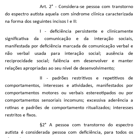
Art. 2° - Considera-se pessoa com transtorno
do espectro autista aquela com síndrome clínica caracterizada
na forma dos seguintes incisos I e II:
I - deficiência persistente e clinicamente
significativa da comunicação e da interação sociais,
manifestada por deficiência marcada de comunicação verbal e
não verbal usada para interação social; ausência de
reciprocidade social; falência em desenvolver e manter
relações apropriadas ao seu nível de desenvolvimento;
II - padrões restritivos e repetitivos de
comportamentos, interesses e atividades, manifestados por
comportamentos motores ou verbais estereotipados ou por
comportamentos sensoriais incomuns; excessiva aderência a
rotinas e padrões de comportamento ritualizados; interesses
restritos e fixos.
§2° A pessoa com transtorno do espectro
autista é considerada pessoa com deficiência, para todos os