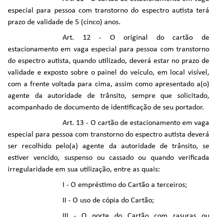
especial para pessoa com transtorno do espectro autista terá
prazo de validade de 5 (cinco) anos.
Art. 12 - O original do cartão de
estacionamento em vaga especial para pessoa com transtorno
do espectro autista, quando utilizado, deverá estar no prazo de
validade e exposto sobre o painel do veículo, em local visível,
com a frente voltada para cima, assim como apresentado a(o)
agente da autoridade de trânsito, sempre que solicitado,
acompanhado de documento de identificação de seu portador.
Art. 13 - O cartão de estacionamento em vaga
especial para pessoa com transtorno do espectro autista deverá
ser recolhido pelo(a) agente da autoridade de trânsito, se
estiver vencido, suspenso ou cassado ou quando verificada
irregularidade em sua utilização, entre as quais:
I - O empréstimo do Cartão a terceiros;
II - O uso de cópia do Cartão;
III - O porte do Cartão com rasuras ou