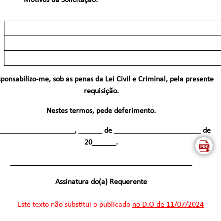
Motivos da Solicitação:
ponsabilizo-me, sob as penas da Lei Civil e Criminal, pela presente
requisição.
Nestes termos, pede deferimento.
___________________, ______ de ______________________ de
20______.
______________________________________________
Assinatura do(a) Requerente
Este texto não substitui o publicado
no D.O de 11/07/2024