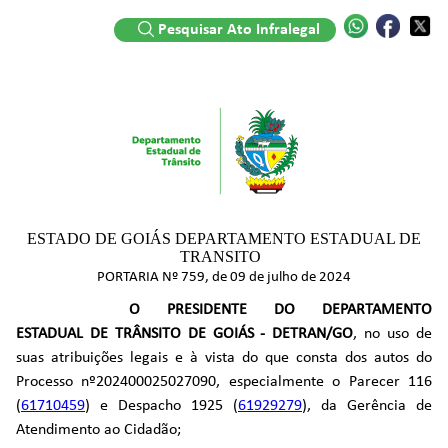
Pesquisar Ato Infralegal
ESTADO DE GOIÁS DEPARTAMENTO ESTADUAL DE
TRANSITO
PORTARIA Nº 759, de 09 de julho de 2024
O PRESIDENTE DO DEPARTAMENTO
ESTADUAL DE TRÂNSITO DE GOIÁS - DETRAN/GO
, no uso de
suas atribuições legais e à vista do que consta dos autos do
Processo nº202400025027090, especialmente o Parecer 116
(
61710459
) e Despacho 1925 (
61929279
), da Gerência de
Atendimento ao Cidadão;